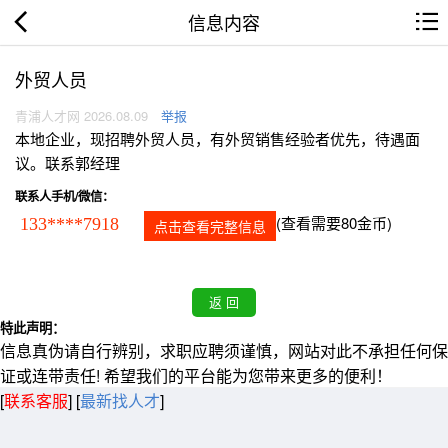
信息内容
外贸人员
青浦人才网 2026.08.09
举报
本地企业，现招聘外贸人员，有外贸销售经验者优先，待遇面
议。联系郭经理
联系人手机/微信：
(查看需要80金币)
133****7918
点击查看完整信息
特此声明：
信息真伪请自行辨别，求职应聘须谨慎，网站对此不承担任何保
证或连带责任! 希望我们的平台能为您带来更多的便利！
[
联系客服
]
[
最新找人才
]