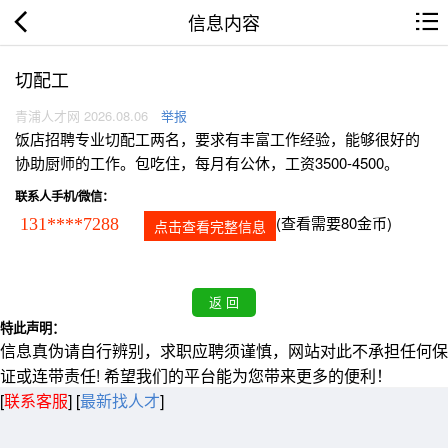
信息内容
切配工
青浦人才网 2026.08.06
举报
饭店招聘专业切配工两名，要求有丰富工作经验，能够很好的
协助厨师的工作。包吃住，每月有公休，工资3500-4500。
联系人手机/微信：
(查看需要80金币)
131****7288
点击查看完整信息
特此声明：
信息真伪请自行辨别，求职应聘须谨慎，网站对此不承担任何保
证或连带责任! 希望我们的平台能为您带来更多的便利！
[
联系客服
]
[
最新找人才
]