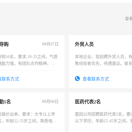
查
导购
08月07日
外贸人员
购10名，要求;18-35之间，气质
本地企业，现招聘外贸人员，
通能力强，有团队合作精神，有
售经验者优先，待遇面议。联
，有工作经验者优先！
看联系方式
查看联系方式
勤1名
08月06日
医药代表2名
险报价出单，要求：大专以上学
基因公司招聘医药代表2名，要
，年龄22-35岁之间，熟悉电脑
以下学历，年龄25-45岁之间，
工作态度认真，具有团队精神，
可，需要具有营销经验，从事