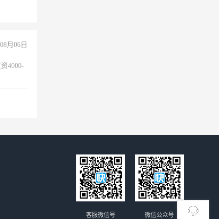
+绩效，
08月06日
4000-
。
客服微信号
微信公众号