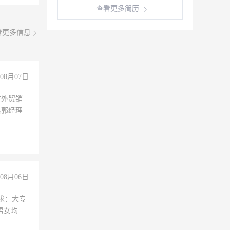
查看更多简历
看更多信息
08月07日
有外贸销
系郭经理
08月06日
求：大专
男女均
过医药代