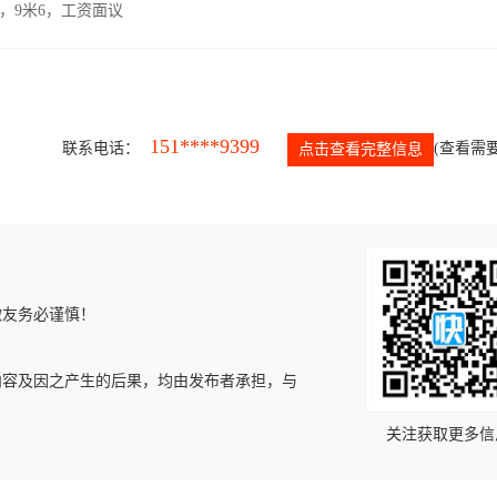
，9米6，工资面议
151****9399
联系电话：
(查看需要
点击查看完整信息
微友务必谨慎！
内容及因之产生的后果，均由发布者承担，与
关注获取更多信