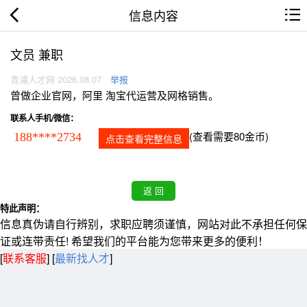
信息内容
文员 兼职
青浦人才网 2026.08.07
举报
曾做企业官网，阿里 淘宝代运营及网格销售。
联系人手机/微信：
(查看需要80金币)
188****2734
点击查看完整信息
特此声明：
信息真伪请自行辨别，求职应聘须谨慎，网站对此不承担任何保
证或连带责任! 希望我们的平台能为您带来更多的便利！
[
联系客服
]
[
最新找人才
]